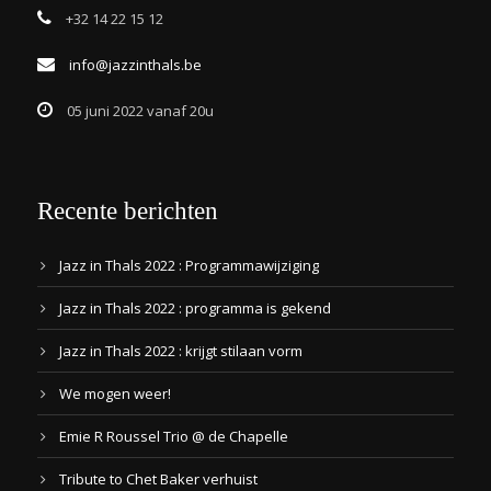
+32 14 22 15 12
info@jazzinthals.be
05 juni 2022 vanaf 20u
Recente berichten
Jazz in Thals 2022 : Programmawijziging
Jazz in Thals 2022 : programma is gekend
Jazz in Thals 2022 : krijgt stilaan vorm
We mogen weer!
Emie R Roussel Trio @ de Chapelle
Tribute to Chet Baker verhuist