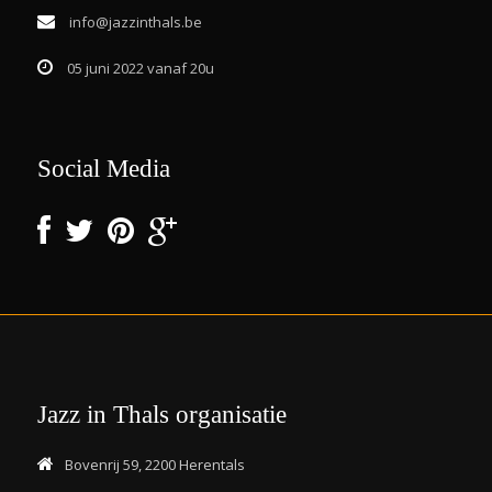
info@jazzinthals.be
05 juni 2022 vanaf 20u
Social Media
Jazz in Thals organisatie
Bovenrij 59, 2200 Herentals