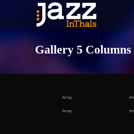
Gallery 5 Columns
Array
Ar
Array
Ar