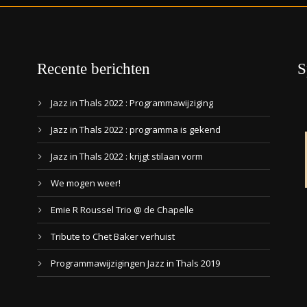
Recente berichten
S
Jazz in Thals 2022 : Programmawijziging
Jazz in Thals 2022 : programma is gekend
Jazz in Thals 2022 : krijgt stilaan vorm
We mogen weer!
Emie R Roussel Trio @ de Chapelle
Tribute to Chet Baker verhuist
Programmawijzigingen Jazz in Thals 2019