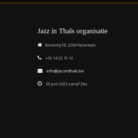
Jazz in Thals organisatie
Bovenrij 59, 2200 Herentals
+32 14 22 15 12
info@jazzinthals.be
05 juni 2022 vanaf 20u