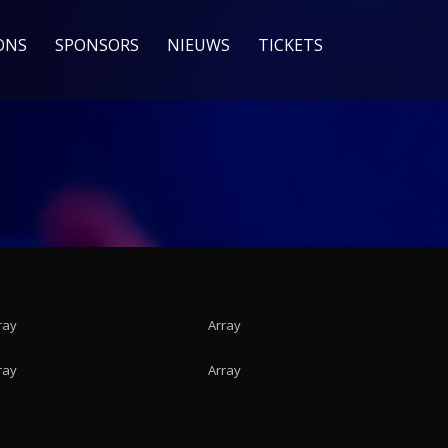
ONS
SPONSORS
NIEUWS
TICKETS
ray
Array
ray
Array