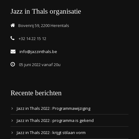
Jazz in Thals organisatie
Bovenrij 59, 2200 Herentals
+32 14 22 15 12
info@jazzinthals.be
05 juni 2022 vanaf 20u
Recente berichten
Jazz in Thals 2022 : Programmawijziging
Jazz in Thals 2022 : programma is gekend
Jazz in Thals 2022 : krijgt stilaan vorm