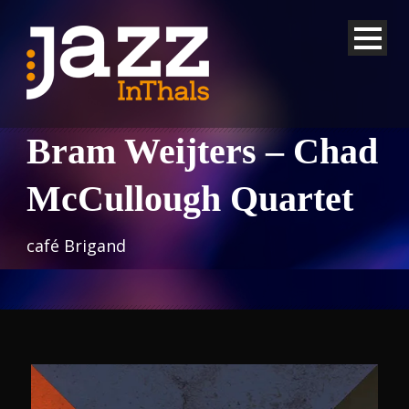
Bram Weijters – Chad
McCullough Quartet
café Brigand