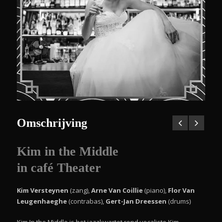
Omschrijving
Kim in the Middle
in café Theater
Kim Versteynen
(zang),
Arne Van Coillie
(piano),
Flor Van
Leugenhaeghe
(contrabas),
Gert-Jan Dreessen
(drums)