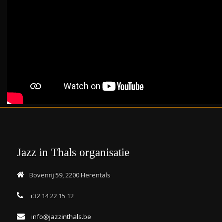
Jazz in Thals organisatie
Bovenrij 59, 2200 Herentals
+32 14 22 15 12
info@jazzinthals.be