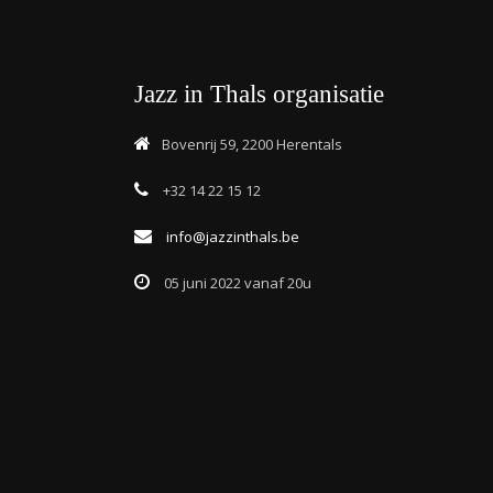
Jazz in Thals organisatie
Bovenrij 59, 2200 Herentals
+32 14 22 15 12
info@jazzinthals.be
05 juni 2022 vanaf 20u