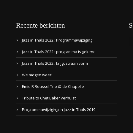
Recente berichten
S
Jazz in Thals 2022 : Programmawijziging
Jazz in Thals 2022 : programma is gekend
Jazz in Thals 2022 : krijgt stilaan vorm
We mogen weer!
Emie R Roussel Trio @ de Chapelle
Tribute to Chet Baker verhuist
Programmawijzigingen Jazz in Thals 2019