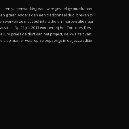
t is een samenwerking van twee gevoelige muzikanten
n gitaar. Anders dan een traditioneel duo, breken zij
r en werken ze met veel interactie en improvisatie naar
ativiteit. Op 21 juli 2013 wonnen zij het Concours Des
e jury prees de durf van het project, de kwaliteit van
eit, de manier waarop ze popsongs in de jazztraditie