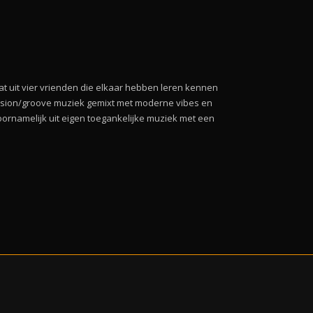
at uit vier vrienden die elkaar hebben leren kennen
usion/groove muziek gemixt met moderne vibes en
ornamelijk uit eigen toegankelijke muziek met een