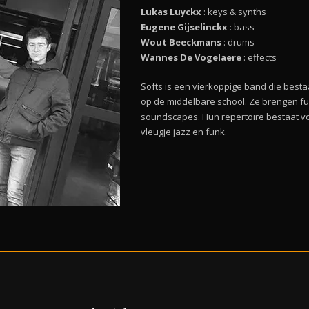
Lukas Luyckx
: keys & synths
Eugene Gijselinckx
: bass
Wout Beeckmans
: drums
Wannes De Vogelaere
: effects
Softs is een vierkoppige band die besta
op de middelbare school. Ze brengen f
soundscapes. Hun repertoire bestaat vo
vleugje jazz en funk.