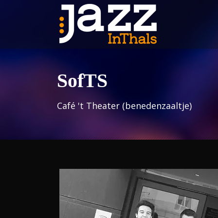
SofTS
Café 't Theater (benedenzaaltje)