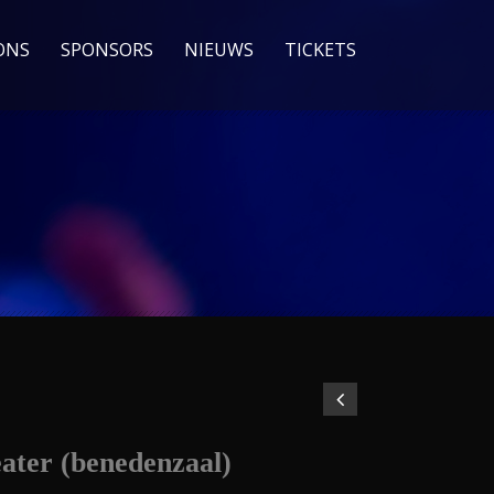
ONS
SPONSORS
NIEUWS
TICKETS
eater (benedenzaal)