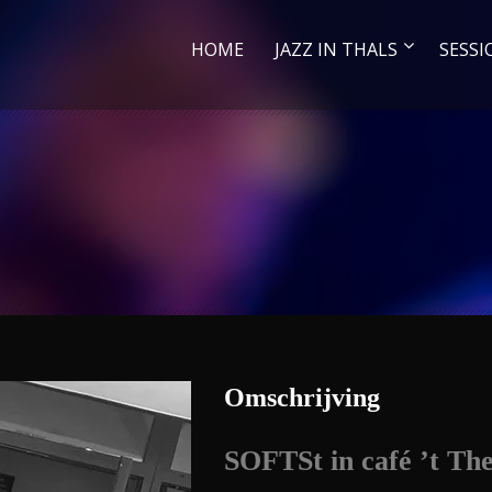
HOME
JAZZ IN THALS
SESSI
Omschrijving
SOFTSt in
café ’t Th