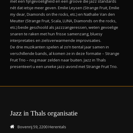
met een fijngevoeligheid en een groove die jazz standards
nét dat ietsje meer geven. Emilie Leysen (Strange Fruit, Emilie
my dear, Diamonds on the rocks, etc.) en Nathalie Van den
Meutter (Strange Fruit, Scala, LUNA, Diamonds on the rocks,
etc.) beide geschoold als jazzzangeressen, weten gevoelige
snaren te raken met hun frisse samenzang, bluesy
interpretaties en zielsverwarmende improvisaties.
De drie muzikanten spelen al zo’n tiental jaar samen in
verschillende bands, al komen ze in deze formatie – Strange
Fruit Trio – nog maar zelden naar buiten. Jazz in Thals
presenteert u een unieke jazz-avond met Strange Fruit Trio.
Jazz in Thals organisatie
Bovenrij 59, 2200 Herentals