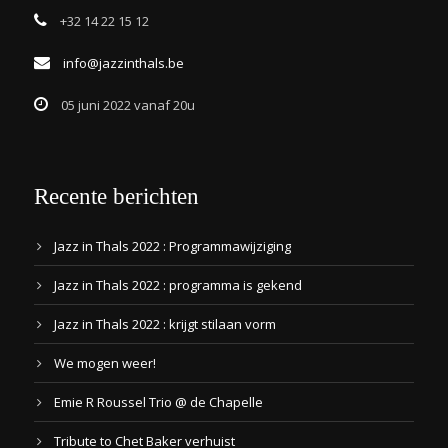
+32 14 22 15 12
info@jazzinthals.be
05 juni 2022 vanaf 20u
Recente berichten
Jazz in Thals 2022 : Programmawijziging
Jazz in Thals 2022 : programma is gekend
Jazz in Thals 2022 : krijgt stilaan vorm
We mogen weer!
Emie R Roussel Trio @ de Chapelle
Tribute to Chet Baker verhuist