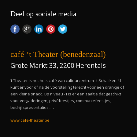
Deel op sociale media
café ’t Theater (benedenzaal)
Grote Markt 33, 2200 Herentals
‘t Theater is het huis café van cultuurcentrum ’t Schaliken. U
kunt er voor of na de voorstelling terecht voor een drankje of
een kleine snack. Op niveau -1 is er een zaaltje dat geschikt
voor vergaderingen, privéfeestjes, communiefeestjes,
bedrijfspresentaties, …
www.cafe-theater.be