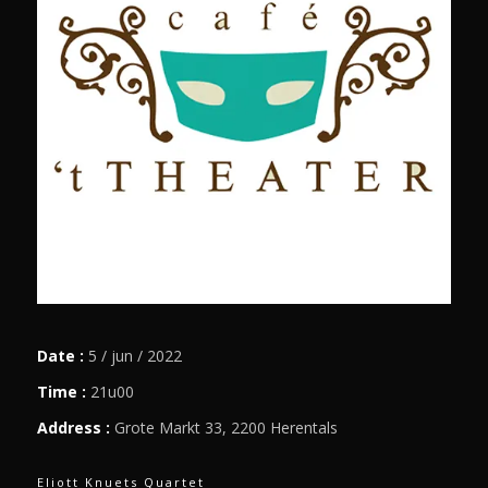
Date :
5 / jun / 2022
Time :
21u00
Address :
Grote Markt 33, 2200 Herentals
Eliott Knuets Quartet