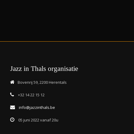
Jazz in Thals organisatie
Bovenrij 59, 2200 Herentals
+32 14 22 15 12
info@jazzinthals.be
05 juni 2022 vanaf 20u