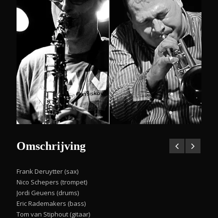
Omschrijving
Frank Deruytter (sax)
Nico Schepers (trompet)
Jordi Geuens (drums)
Eric Rademakers (bass)
Tom van Stiphout (gitaar)