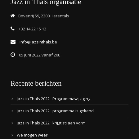
Jazz in Thals organisatie
Bovenrij 59, 2200 Herentals
+32 14 22 15 12
info@jazzinthals.be
05 juni 2022 vanaf 20u
Recente berichten
Jazz in Thals 2022 : Programmawijziging
Jazz in Thals 2022 : programma is gekend
Jazz in Thals 2022 : krijgt stilaan vorm
We mogen weer!