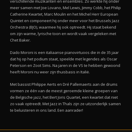
verschillende muzikanten en ensembles. Zo werkte hij onder
meer samen met Joe Lovano, Mel Lewis, Jimmy Cobb, het Philip
Catherine Kwartet, Marc Moulin en het Michel Herr European
Quintet en componeert hij onder meer voor het Brussels Jazz
Orchestra (BJO), waarmee hij ook optreedt. Hij staat bekend
om zijn warme, lyrische toon en wordt vaak vergeleken met
Chet Baker.
Dado Moroni is een italiaanse pianovirtuoos die in de 35 jaar
dat hij op het podium staat, speelde met legendes als Oscar
Peterson en Zoot Sims. Na jaren in de VS te hebben gewoond
heeft Moroni nu weer zijn thuisbasis in Italië.
Met bassist Philippe Aerts en Dré Pallemaerts aan de drums
vormen ze één van de meest geroemde kleine groepen van
de Belgische jazz, het Bert Joris Quartet, een kwartet dat niet
zo vaak optreedt. Met Jazz in Thals zijn ze uitzonderlijk samen
te beluisteren in ons land. Een aanrader!