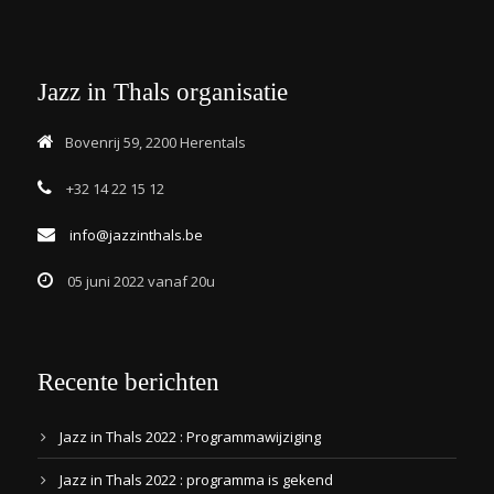
Jazz in Thals organisatie
Bovenrij 59, 2200 Herentals
+32 14 22 15 12
info@jazzinthals.be
05 juni 2022 vanaf 20u
Recente berichten
Jazz in Thals 2022 : Programmawijziging
Jazz in Thals 2022 : programma is gekend