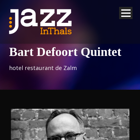
Bart Defoort Quintet
hotel restaurant de Zalm