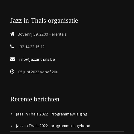
Jazz in Thals organisatie
Bovenrij 59, 2200 Herentals
+32 14 22 15 12
info@jazzinthals.be
05 juni 2022 vanaf 20u
Recente berichten
Jazz in Thals 2022 : Programmawijziging
Jazz in Thals 2022 : programma is gekend