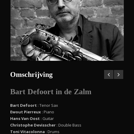
Omschrijving
Bart Defoort in
de Zalm
Bart Defoort
: Tenor Sax
Ewout Pierreux
: Piano
Hans Van Oost
: Guitar
Christophe Devisscher
: Double Bass
Toni Vitacolonna
: Drums