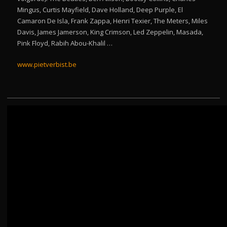
Mingus, Curtis Mayfield, Dave Holland, Deep Purple, El
Camaron De Isla, Frank Zappa, Henri Texier, The Meters, Miles
Davis, James Jamerson, King Crimson, Led Zeppelin, Masada,
Pink Floyd, Rabih Abou-Khalil …
www.pietverbist.be