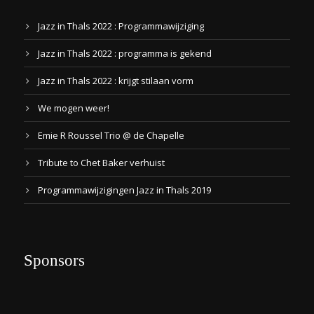
Jazz in Thals 2022 : Programmawijziging
Jazz in Thals 2022 : programma is gekend
Jazz in Thals 2022 : krijgt stilaan vorm
We mogen weer!
Emie R Roussel Trio @ de Chapelle
Tribute to Chet Baker verhuist
Programmawijzigingen Jazz in Thals 2019
Sponsors