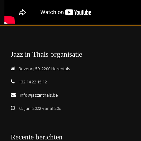
Jazz in Thals organisatie
Bovenrij 59, 2200 Herentals
+32 14 22 15 12
info@jazzinthals.be
05 juni 2022 vanaf 20u
Recente berichten