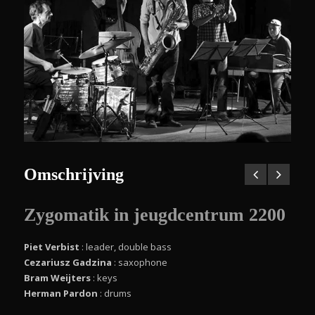
Omschrijving
Zygomatik in
jeugdcentrum 2200
Piet Verbist
: leader, double bass
Cezariusz Gadzina
: saxophone
Bram Weijters
: keys
Herman Pardon
: drums