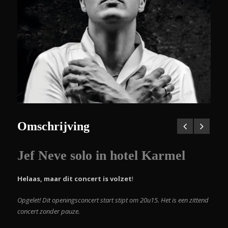
Omschrijving
Jef Neve solo in
hotel Karmel
Helaas, maar dit concert is volzet
!
Opgelet! Dit openingsconcert start stipt om 20u15. Het is een zittend
concert zonder pauze.