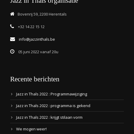
Jazz in Thals organisatie
Bovenrij 59, 2200 Herentals
+32 14 22 15 12
info@jazzinthals.be
05 juni 2022 vanaf 20u
Recente berichten
Jazz in Thals 2022 : Programmawijziging
Jazz in Thals 2022 : programma is gekend
Jazz in Thals 2022 : krijgt stilaan vorm
We mogen weer!