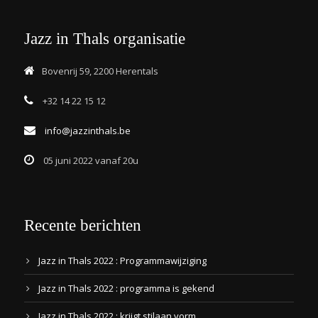
Jazz in Thals organisatie
Bovenrij 59, 2200 Herentals
+32 14 22 15 12
info@jazzinthals.be
05 juni 2022 vanaf 20u
Recente berichten
Jazz in Thals 2022 : Programmawijziging
Jazz in Thals 2022 : programma is gekend
Jazz in Thals 2022 : krijgt stilaan vorm