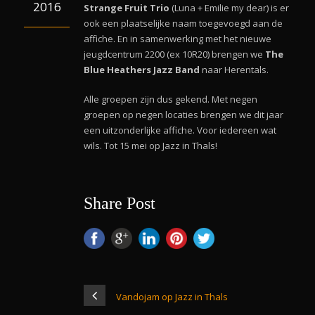
2016
Strange Fruit Trio
(Luna + Emilie my dear) is er
ook een plaatselijke naam toegevoegd aan de
affiche. En in samenwerking met het nieuwe
jeugdcentrum 2200 (ex 10R20) brengen we
The
Blue Heathers Jazz Band
naar Herentals.
Alle groepen zijn dus gekend. Met negen
groepen op negen locaties brengen we dit jaar
een uitzonderlijke affiche. Voor iedereen wat
wils. Tot 15 mei op Jazz in Thals!
Share Post
Vandojam op Jazz in Thals