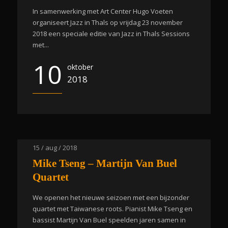
In samenwerking met Art Center Hugo Voeten
organiseert Jazz in Thals op vrijdag 23 november
2018 een speciale editie van Jazz in Thals Sessions
met...
10
oktober
2018
15 / aug / 2018
Mike Tseng – Martijn Van Buel
Quartet
We openen het nieuwe seizoen met een bijzonder
quartet met Taiwanese roots. Pianist Mike Tseng en
bassist Martijn Van Buel speelden jaren samen in