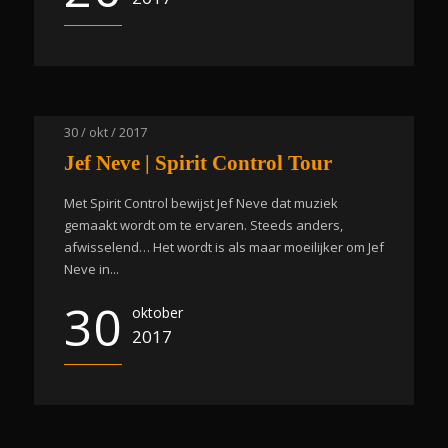
30 / okt / 2017
Jef Neve | Spirit Control Tour
Met Spirit Control bewijst Jef Neve dat muziek
gemaakt wordt om te ervaren. Steeds anders,
afwisselend… Het wordt is als maar moeilijker om Jef
Neve in...
30
oktober
2017