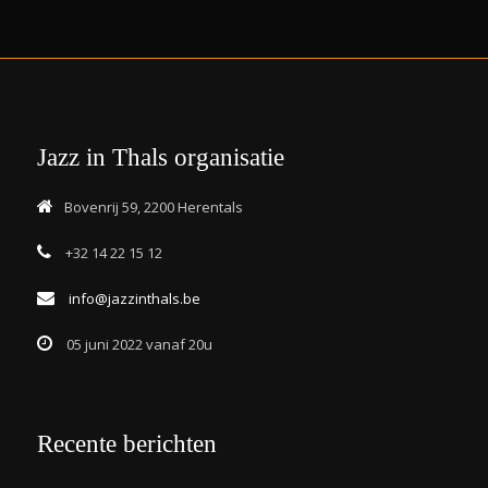
Jazz in Thals organisatie
Bovenrij 59, 2200 Herentals
+32 14 22 15 12
info@jazzinthals.be
05 juni 2022 vanaf 20u
Recente berichten