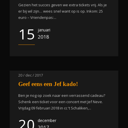
Gezien het succes geven we extra tickets vrij. Als je
er bij wil zijn… wees snel want op is op. Inkom: 25
euro – Vriendenpas:...
15
januari
2018
20 / dec / 2017
Geef eens een Jef kado!
Ben je nog op zoek naar een verrassend cadeau?
Schenk een ticket voor een concert met Jef Neve.
Vrijdag 09 februari 2018 in cc ‘t Schaliken,...
20
december
2017