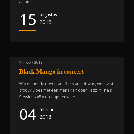
Asian...
15
augustus
2018
4 / feb / 2018
Black Mango in concert
Wie er met de november Sessions bij was, weet wat
groovy vibes met een mens kan doen. Jazz in Thals
Sessions #5 wordt opnieuw de...
04
februari
2018