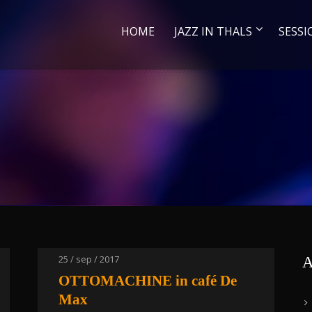
HOME
JAZZ IN THALS
SESSI
25 / sep / 2017
A
OTTOMACHINE in café De
Max