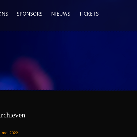
ONS
SPONSORS
NIEUWS
TICKETS
rchieven
mei 2022