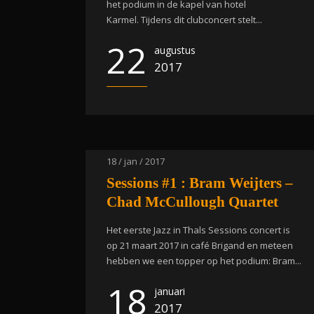
het podium in de kapel van hotel
Karmel. Tijdens dit clubconcert stelt...
22
augustus
2017
18 / jan / 2017
Sessions #1 : Bram Weijters –
Chad McCullough Quartet
Het eerste Jazz in Thals Sessions concert is
op 21 maart 2017 in café Brigand en meteen
hebben we een topper op het podium: Bram...
18
januari
2017