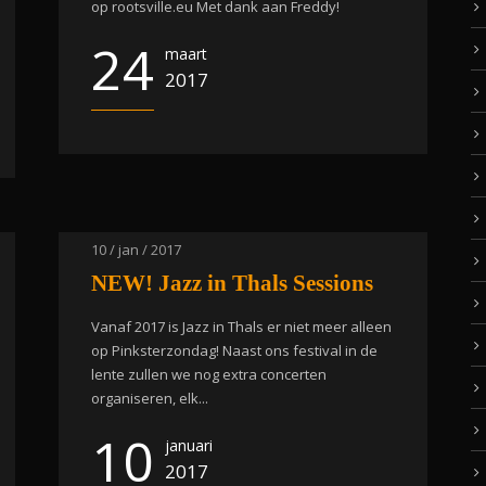
op rootsville.eu Met dank aan Freddy!
24
maart
2017
10 / jan / 2017
NEW! Jazz in Thals Sessions
Vanaf 2017 is Jazz in Thals er niet meer alleen
op Pinksterzondag! Naast ons festival in de
lente zullen we nog extra concerten
organiseren, elk...
10
januari
2017