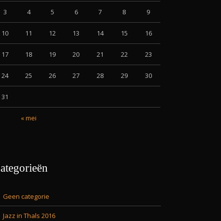
3
4
5
6
7
8
9
10
11
12
13
14
15
16
17
18
19
20
21
22
23
24
25
26
27
28
29
30
31
« mei
ategorieën
Geen categorie
Jazz in Thals 2016