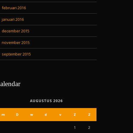
februari 2016
januari 2016
december 2015
november 2015
september 2015
alendar
AUGUSTUS 2026
m
D
w
d
v
Z
Z
1
2