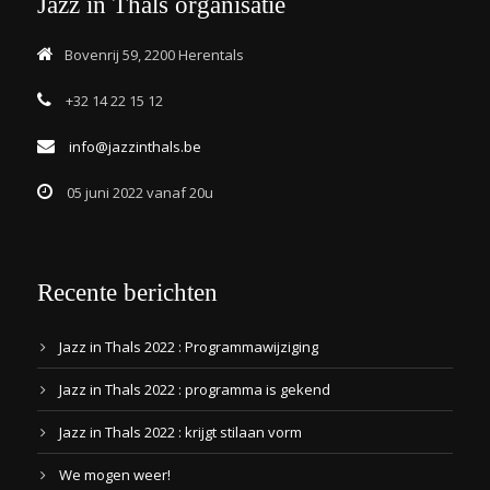
Jazz in Thals organisatie
Bovenrij 59, 2200 Herentals
+32 14 22 15 12
info@jazzinthals.be
05 juni 2022 vanaf 20u
Recente berichten
Jazz in Thals 2022 : Programmawijziging
Jazz in Thals 2022 : programma is gekend
Jazz in Thals 2022 : krijgt stilaan vorm
We mogen weer!