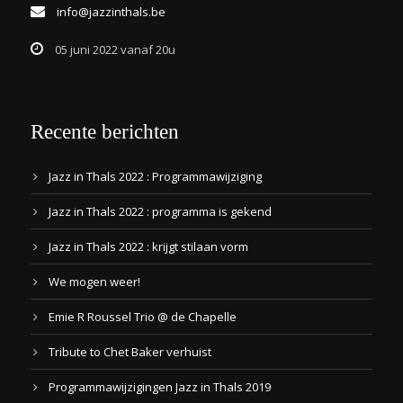
info@jazzinthals.be
05 juni 2022 vanaf 20u
Recente berichten
Jazz in Thals 2022 : Programmawijziging
Jazz in Thals 2022 : programma is gekend
Jazz in Thals 2022 : krijgt stilaan vorm
We mogen weer!
Emie R Roussel Trio @ de Chapelle
Tribute to Chet Baker verhuist
Programmawijzigingen Jazz in Thals 2019