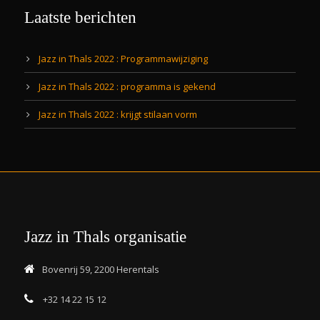
Laatste berichten
Jazz in Thals 2022 : Programmawijziging
Jazz in Thals 2022 : programma is gekend
Jazz in Thals 2022 : krijgt stilaan vorm
Jazz in Thals organisatie
Bovenrij 59, 2200 Herentals
+32 14 22 15 12