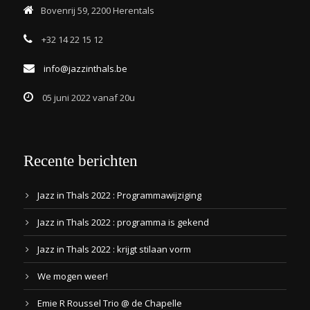
Bovenrij 59, 2200 Herentals
+32 14 22 15 12
info@jazzinthals.be
05 juni 2022 vanaf 20u
Recente berichten
Jazz in Thals 2022 : Programmawijziging
Jazz in Thals 2022 : programma is gekend
Jazz in Thals 2022 : krijgt stilaan vorm
We mogen weer!
Emie R Roussel Trio @ de Chapelle