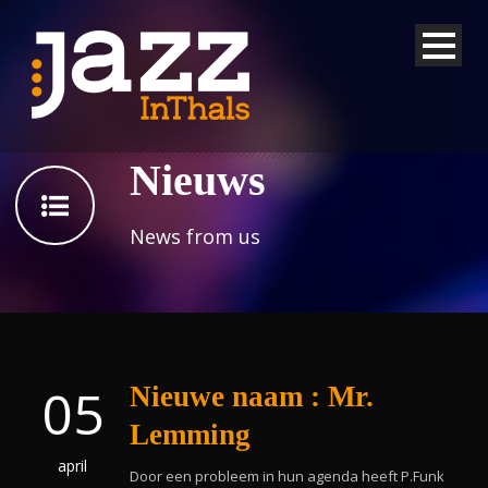
Nieuws
News from us
05
Nieuwe naam : Mr.
Lemming
april
Door een probleem in hun agenda heeft P.Funk