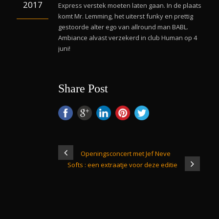
2017
Express verstek moeten laten gaan. In de plaats
komt Mr. Lemming, het uiterst funky en prettig
gestoorde alter ego van allround man BABL.
Ambiance alvast verzekerd in club Human op 4
juni!
Share Post
Openingsconcert met Jef Neve
Softs : een extraatje voor deze editie