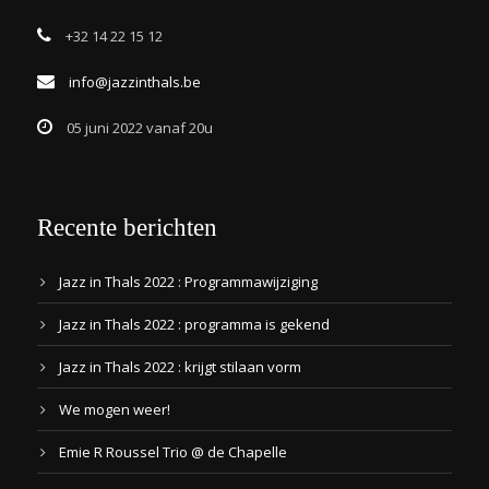
+32 14 22 15 12
info@jazzinthals.be
05 juni 2022 vanaf 20u
Recente berichten
Jazz in Thals 2022 : Programmawijziging
Jazz in Thals 2022 : programma is gekend
Jazz in Thals 2022 : krijgt stilaan vorm
We mogen weer!
Emie R Roussel Trio @ de Chapelle