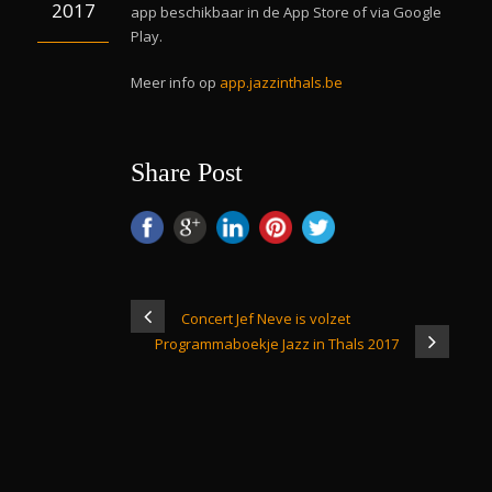
2017
app beschikbaar in de App Store of via Google
Play.
Meer info op
app.jazzinthals.be
Share Post
Concert Jef Neve is volzet
Programmaboekje Jazz in Thals 2017