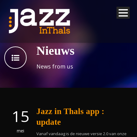
Nieuws
News from us
15
Jazz in Thals app :
update
mei
Vanaf vandaag is de nieuwe versie 2.0 van onze