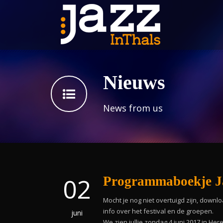
Nieuws
News from us
02
Programmaboekje Ja
Mocht je nog niet overtuigd zijn, downl
info over het festival en de groepen.
juni
We zien jullie zondag 4 juni 2017 in Here