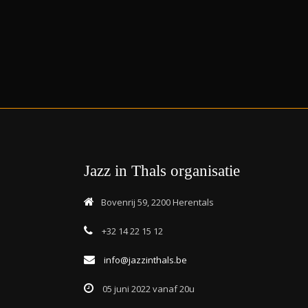
Jazz in Thals organisatie
Bovenrij 59, 2200 Herentals
+32 14 22 15 12
info@jazzinthals.be
05 juni 2022 vanaf 20u