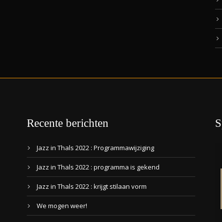
Recente berichten
S
Jazz in Thals 2022 : Programmawijziging
Jazz in Thals 2022 : programma is gekend
Jazz in Thals 2022 : krijgt stilaan vorm
We mogen weer!