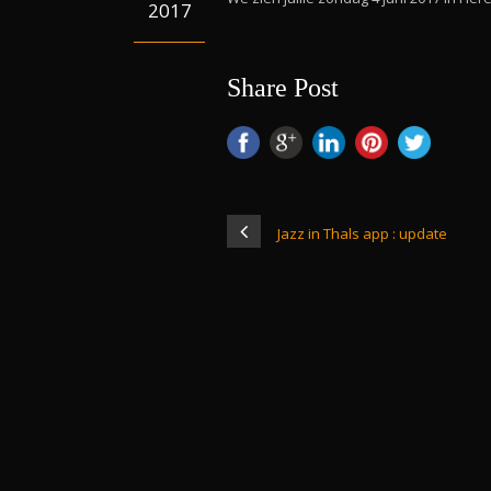
2017
Share Post
Jazz in Thals app : update