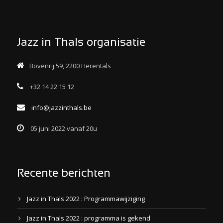
Jazz in Thals organisatie
Bovenrij 59, 2200 Herentals
+32 14 22 15 12
info@jazzinthals.be
05 juni 2022 vanaf 20u
Recente berichten
Jazz in Thals 2022 : Programmawijziging
Jazz in Thals 2022 : programma is gekend