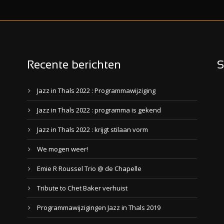
Recente berichten
S
Jazz in Thals 2022 : Programmawijziging
Jazz in Thals 2022 : programma is gekend
Jazz in Thals 2022 : krijgt stilaan vorm
We mogen weer!
Emie R Roussel Trio @ de Chapelle
Tribute to Chet Baker verhuist
Programmawijzigingen Jazz in Thals 2019