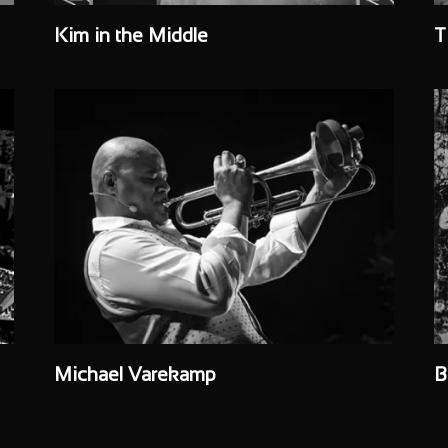
Kim in the Middle
T
Michael Varekamp
B