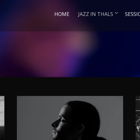
HOME
JAZZ IN THALS
SESSI