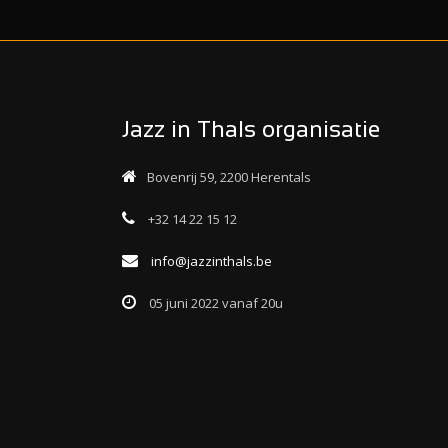
Jazz in Thals organisatie
Bovenrij 59, 2200 Herentals
+32 14 22 15 12
info@jazzinthals.be
05 juni 2022 vanaf 20u