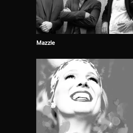
Mazzle