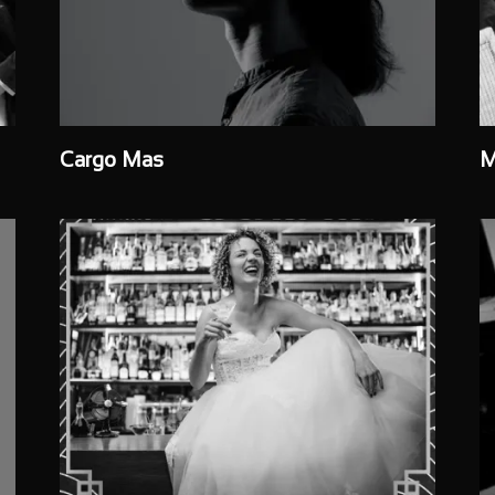
Cargo Mas
M