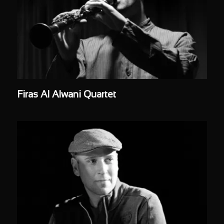
Firas Al Alwani Quartet