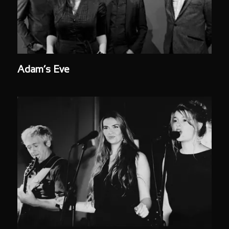
Adam’s Eve