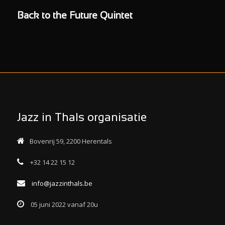
Back to the Future Quintet
Jazz in Thals organisatie
Bovenrij 59, 2200 Herentals
+32 14 22 15 12
info@jazzinthals.be
05 juni 2022 vanaf 20u