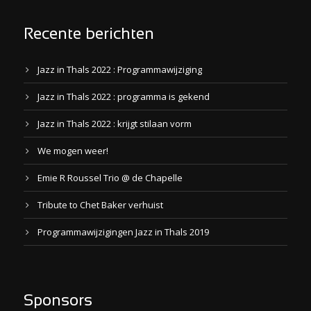
Recente berichten
Jazz in Thals 2022 : Programmawijziging
Jazz in Thals 2022 : programma is gekend
Jazz in Thals 2022 : krijgt stilaan vorm
We mogen weer!
Emie R Roussel Trio @ de Chapelle
Tribute to Chet Baker verhuist
Programmawijzigingen Jazz in Thals 2019
Sponsors