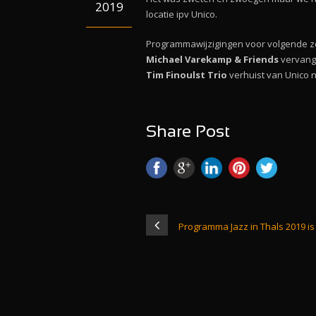
2019
locatie ipv Unico.
Programmawijzigingen voor volgende zo
Michael Varekamp & Friends
vervang
Tim Finoulst Trio
verhuist van Unico n
Share Post
Programma Jazz in Thals 2019 is