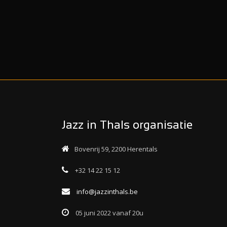
Jazz in Thals organisatie
Bovenrij 59, 2200 Herentals
+32 14 22 15 12
info@jazzinthals.be
05 juni 2022 vanaf 20u