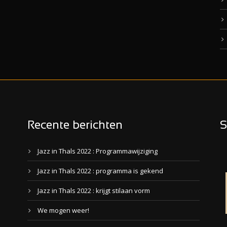
Recente berichten
S
Jazz in Thals 2022 : Programmawijziging
Jazz in Thals 2022 : programma is gekend
Jazz in Thals 2022 : krijgt stilaan vorm
We mogen weer!