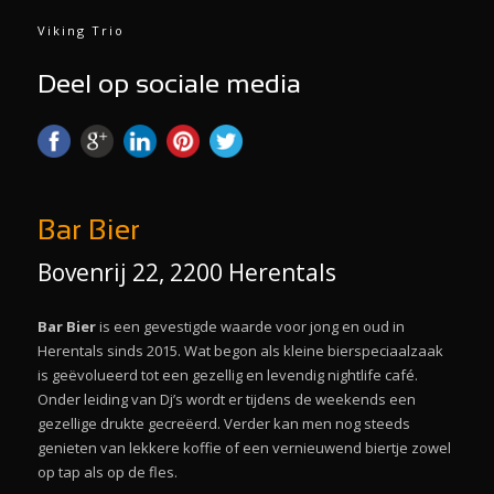
Viking Trio
Deel op sociale media
Bar Bier
Bovenrij 22, 2200 Herentals
Bar Bier
is een gevestigde waarde voor jong en oud in
Herentals sinds 2015. Wat begon als kleine bierspeciaalzaak
is geëvolueerd tot een gezellig en levendig nightlife café.
Onder leiding van Dj’s wordt er tijdens de weekends een
gezellige drukte gecreëerd. Verder kan men nog steeds
genieten van lekkere koffie of een vernieuwend biertje zowel
op tap als op de fles.