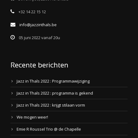
+32 14 22 15 12
info@jazzinthals.be
05 juni 2022 vanaf 20u
Recente berichten
Jazz in Thals 2022 : Programmawijziging
Jazz in Thals 2022 : programma is gekend
Jazz in Thals 2022 : krijgt stilaan vorm
We mogen weer!
Emie R Roussel Trio @ de Chapelle