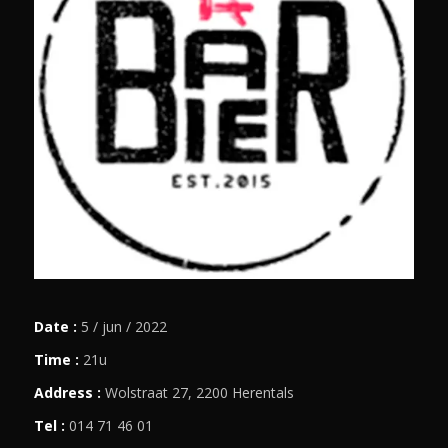
Date :
5 / jun / 2022
Time :
21u
Address :
Wolstraat 27, 2200 Herentals
Tel :
014 71 46 01