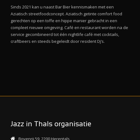
Sinds 2021 kan u naast Bar Bier kennismaken met een
Aziatisch streetfoodconcept. Aziatisch getinte comfort food
gerechten op een toffe en hippe manier gebracht in een
compleet nieuwe omgeving. Café en restaurant worden na de
service gecombineerd tot één nightlife café met cocktails,
craftbeers en steeds begeleidt door resident Dj’s.
Jazz in Thals organisatie
Bovenrij 59, 2200 Herentals