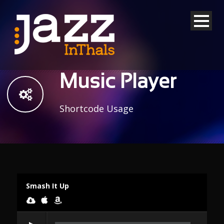
Music Player
Shortcode Usage
Smash It Up
Audiospeler