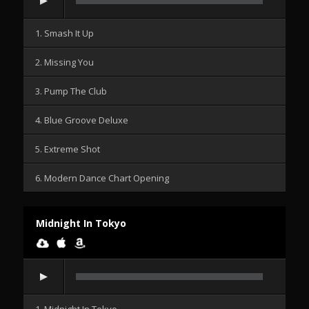
1. Smash It Up
2. Missing You
3. Pump The Club
4. Blue Groove Deluxe
5. Extreme Shot
6. Modern Dance Chart Opening
Midnight In Tokyo
Audiospeler