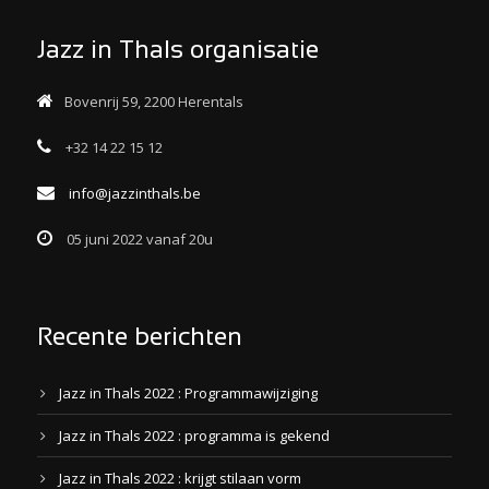
Jazz in Thals organisatie
Bovenrij 59, 2200 Herentals
+32 14 22 15 12
info@jazzinthals.be
05 juni 2022 vanaf 20u
Recente berichten
Jazz in Thals 2022 : Programmawijziging
Jazz in Thals 2022 : programma is gekend
Jazz in Thals 2022 : krijgt stilaan vorm