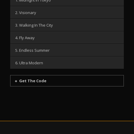
1. Midnight In Tokyo
2. Visionary
3. Walking In The City
4. Fly Away
5. Endless Summer
6. Ultra Modern
Get The Code