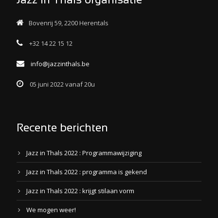
Jazz in Thals organisatie
Bovenrij 59, 2200 Herentals
+32 14 22 15 12
info@jazzinthals.be
05 juni 2022 vanaf 20u
Recente berichten
Jazz in Thals 2022 : Programmawijziging
Jazz in Thals 2022 : programma is gekend
Jazz in Thals 2022 : krijgt stilaan vorm
We mogen weer!