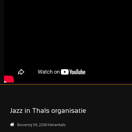
Jazz in Thals organisatie
Bovenrij 59, 2200 Herentals