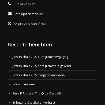
+32 14 22 15 12
info@jazzinthals.be
05 juni 2022 vanaf 20u
Recente berichten
Jazz in Thals 2022 : Programmawijziging
Jazz in Thals 2022 : programma is gekend
Jazz in Thals 2022 : krijgt stilaan vorm
We mogen weer!
Emie R Roussel Trio @ de Chapelle
Tribute to Chet Baker verhuist