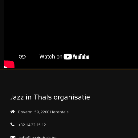
Jazz in Thals organisatie
Bovenrij 59, 2200 Herentals
+32 14 22 15 12
info@jazzinthals.be