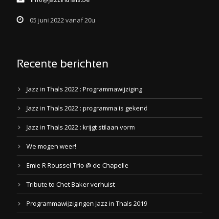
05 juni 2022 vanaf 20u
Recente berichten
Jazz in Thals 2022 : Programmawijziging
Jazz in Thals 2022 : programma is gekend
Jazz in Thals 2022 : krijgt stilaan vorm
We mogen weer!
Emie R Roussel Trio @ de Chapelle
Tribute to Chet Baker verhuist
Programmawijzigingen Jazz in Thals 2019