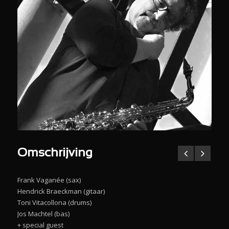
Omschrijving
Frank Vaganée (sax)
Hendrick Braeckman (gitaar)
Toni Vitacollona (drums)
Jos Machtel (bas)
+ special guest