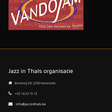
Jazz in Thals organisatie
Bovenrij 59, 2200 Herentals
+32 14 22 15 12
info@jazzinthals.be