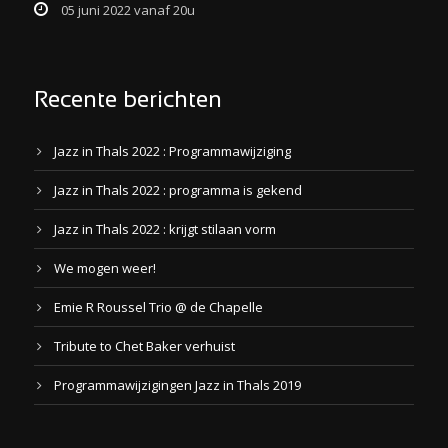
05 juni 2022 vanaf 20u
Recente berichten
Jazz in Thals 2022 : Programmawijziging
Jazz in Thals 2022 : programma is gekend
Jazz in Thals 2022 : krijgt stilaan vorm
We mogen weer!
Emie R Roussel Trio @ de Chapelle
Tribute to Chet Baker verhuist
Programmawijzigingen Jazz in Thals 2019