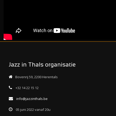
Jazz in Thals organisatie
Bovenrij 59, 2200 Herentals
+32 14 22 15 12
info@jazzinthals.be
05 juni 2022 vanaf 20u