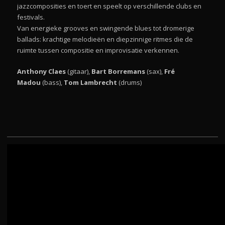
jazzcomposities en toert en speelt op verschillende clubs en
festivals.
Van energieke grooves en swingende blues tot dromerige
ballads: krachtige melodieën en diepzinnige ritmes die de
ruimte tussen compositie en improvisatie verkennen.
Anthony Claes
(gitaar),
Bart Borremans
(sax),
Fré
Madou
(bass),
Tom Lambrecht
(drums)