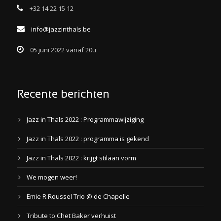
+32 14 22 15 12
info@jazzinthals.be
05 juni 2022 vanaf 20u
Recente berichten
Jazz in Thals 2022 : Programmawijziging
Jazz in Thals 2022 : programma is gekend
Jazz in Thals 2022 : krijgt stilaan vorm
We mogen weer!
Emie R Roussel Trio @ de Chapelle
Tribute to Chet Baker verhuist