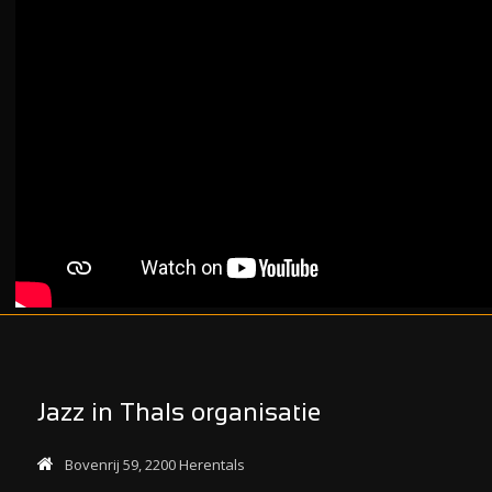
Jazz in Thals organisatie
Bovenrij 59, 2200 Herentals