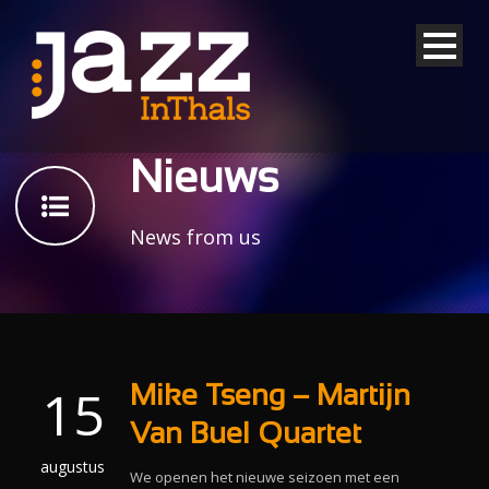
Nieuws
News from us
15
Mike Tseng – Martijn
Van Buel Quartet
augustus
We openen het nieuwe seizoen met een