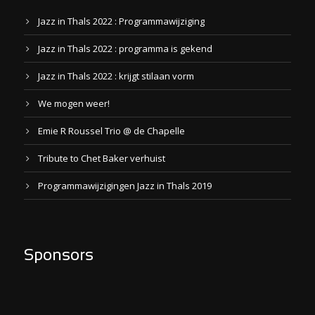
Jazz in Thals 2022 : Programmawijziging
Jazz in Thals 2022 : programma is gekend
Jazz in Thals 2022 : krijgt stilaan vorm
We mogen weer!
Emie R Roussel Trio @ de Chapelle
Tribute to Chet Baker verhuist
Programmawijzigingen Jazz in Thals 2019
Sponsors