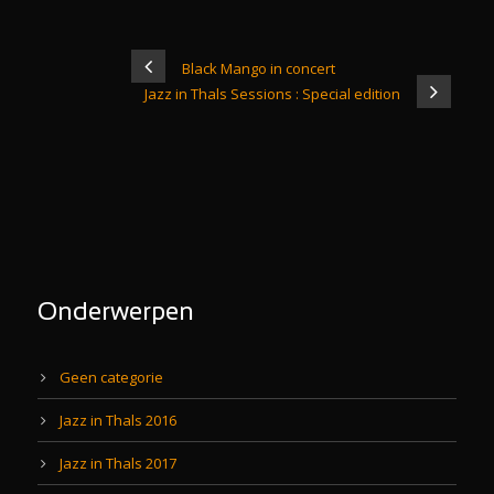
Black Mango in concert
Jazz in Thals Sessions : Special edition
Onderwerpen
Geen categorie
Jazz in Thals 2016
Jazz in Thals 2017