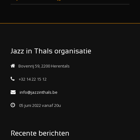
Jazz in Thals organisatie
Bovenrij 59, 2200 Herentals
+32 14 22 15 12
info@jazzinthals.be
05 juni 2022 vanaf 20u
Recente berichten