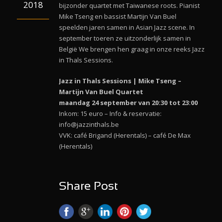
2018
bijzonder quartet met Taiwanese roots. Pianist
Mike Tseng en bassist Martijn Van Buel
speelden jaren samen in Asian Jazz scene. In
september toeren ze uitzonderlijk samen in
België We brengen hen graag in onze reeks Jazz
in Thals Sessions.
Jazz in Thals Sessions | Mike Tseng –
Martijn Van Buel Quartet
maandag 24 september van 20:30 tot 23:00
Inkom: 15 euro – Info & reservatie:
info@jazzinthals.be
VVK: café Brigand (Herentals) – café De Max
(Herentals)
Share Post