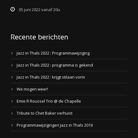
05 juni 2022 vanaf 20u
Recente berichten
Jazz in Thals 2022 : Programmawijziging
Jazz in Thals 2022 : programma is gekend
Jazz in Thals 2022 : krijgt stilaan vorm
We mogen weer!
Emie R Roussel Trio @ de Chapelle
Tribute to Chet Baker verhuist
Programmawijzigingen Jazz in Thals 2019