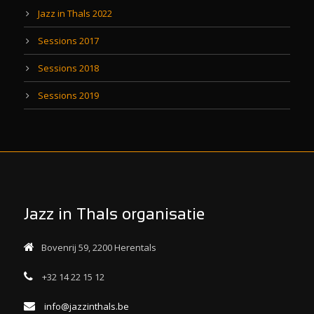
Jazz in Thals 2022
Sessions 2017
Sessions 2018
Sessions 2019
Jazz in Thals organisatie
Bovenrij 59, 2200 Herentals
+32 14 22 15 12
info@jazzinthals.be