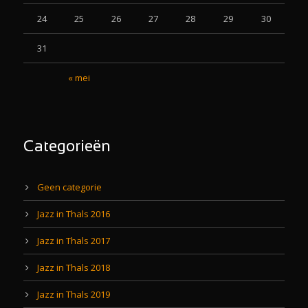
24
25
26
27
28
29
30
31
« mei
Categorieën
Geen categorie
Jazz in Thals 2016
Jazz in Thals 2017
Jazz in Thals 2018
Jazz in Thals 2019