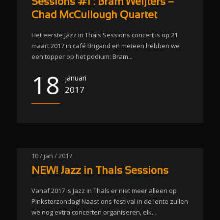
Sessions #1 : Bram Weijters –
Chad McCullough Quartet
Het eerste Jazz in Thals Sessions concert is op 21
maart 2017 in café Brigand en meteen hebben we
een topper op het podium: Bram...
18
januari
2017
10 / jan / 2017
NEW! Jazz in Thals Sessions
Vanaf 2017 is Jazz in Thals er niet meer alleen op
Pinksterzondag! Naast ons festival in de lente zullen
we nog extra concerten organiseren, elk...