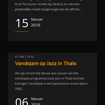
Fruit Trio (Luna + Emilie my dear) is er ook een
plaatselijke naam toegevoegd aan de affiche....
15
februari
2016
6 / feb / 2016
Vandojam op Jazz in Thals
We zijn enorm blij dat we een sessie van het
Vandojam programma naar Jazz in Thals kunnen
brengen. VandoJam is een Jamsession-event dat in
2002...
06
februari
2016