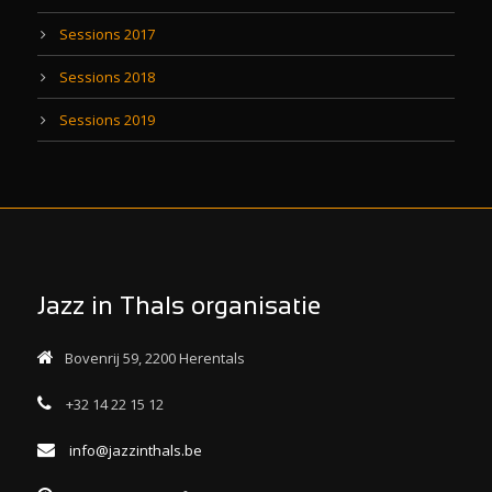
Sessions 2017
Sessions 2018
Sessions 2019
Jazz in Thals organisatie
Bovenrij 59, 2200 Herentals
+32 14 22 15 12
info@jazzinthals.be