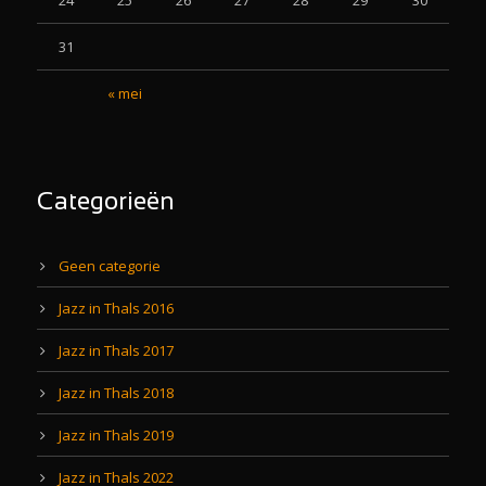
24
25
26
27
28
29
30
31
« mei
Categorieën
Geen categorie
Jazz in Thals 2016
Jazz in Thals 2017
Jazz in Thals 2018
Jazz in Thals 2019
Jazz in Thals 2022