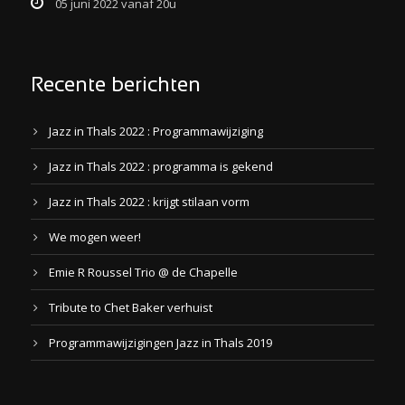
05 juni 2022 vanaf 20u
Recente berichten
Jazz in Thals 2022 : Programmawijziging
Jazz in Thals 2022 : programma is gekend
Jazz in Thals 2022 : krijgt stilaan vorm
We mogen weer!
Emie R Roussel Trio @ de Chapelle
Tribute to Chet Baker verhuist
Programmawijzigingen Jazz in Thals 2019