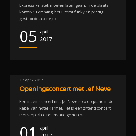
Express verstek moeten laten gaan. In de plaats
komt Mr. Lemming, het uiterst funky en prettig
gestoorde alter ego...
05
april
2017
1 / apr / 2017
Openingsconcert met Jef Neve
Een intiem concert met Jef Neve solo op piano in de
kapel van hotel Karmel. Het is een zittend concert
met verplichte reservatie gezien het...
01
april
2017