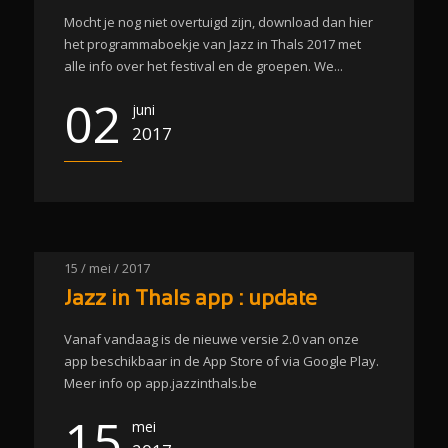
Mocht je nog niet overtuigd zijn, download dan hier
het programmaboekje van Jazz in Thals 2017 met
alle info over het festival en de groepen. We...
02
juni
2017
15 / mei / 2017
Jazz in Thals app : update
Vanaf vandaag is de nieuwe versie 2.0 van onze
app beschikbaar in de App Store of via Google Play.
Meer info op app.jazzinthals.be
15
mei