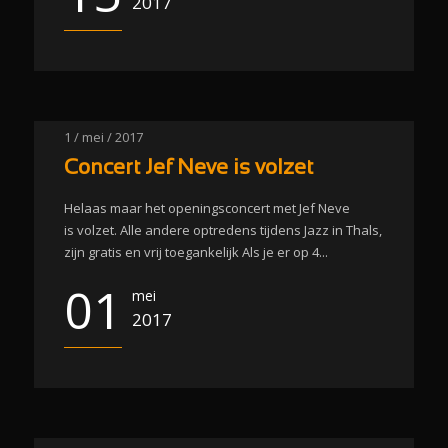
2017
1 / mei / 2017
Concert Jef Neve is volzet
Helaas maar het openingsconcert met Jef Neve
is volzet. Alle andere optredens tijdens Jazz in Thals,
zijn gratis en vrij toegankelijk Als je er op 4...
01
mei
2017