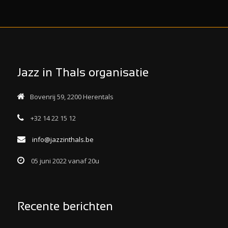
Jazz in Thals organisatie
Bovenrij 59, 2200 Herentals
+32 14 22 15 12
info@jazzinthals.be
05 juni 2022 vanaf 20u
Recente berichten