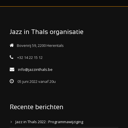
Jazz in Thals organisatie
Bovenrij 59, 2200 Herentals
+32 14 22 15 12
info@jazzinthals.be
05 juni 2022 vanaf 20u
Recente berichten
Jazz in Thals 2022 : Programmawijziging