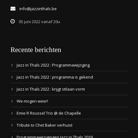
info@jazzinthals.be
05 juni 2022 vanaf 20u
Recente berichten
Jazz in Thals 2022 : Programmawijziging
Jazz in Thals 2022 : programma is gekend
Jazz in Thals 2022 : krijgt stilaan vorm
We mogen weer!
Emie R Roussel Trio @ de Chapelle
Tribute to Chet Baker verhuist
Programmawijzigingen Jazz in Thals 2019