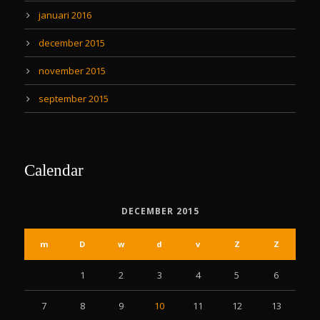
januari 2016
december 2015
november 2015
september 2015
Calendar
DECEMBER 2015
m
D
w
d
v
Z
Z
1
2
3
4
5
6
7
8
9
10
11
12
13