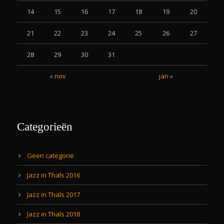
14
15
16
17
18
19
20
21
22
23
24
25
26
27
28
29
30
31
« nov
jan »
Categorieën
Geen categorie
Jazz in Thals 2016
Jazz in Thals 2017
Jazz in Thals 2018