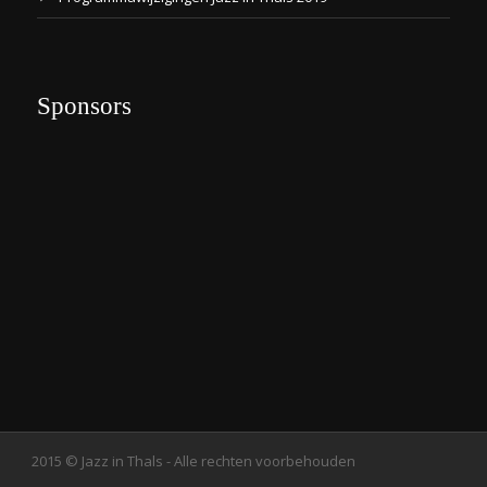
Sponsors
2015 © Jazz in Thals - Alle rechten voorbehouden