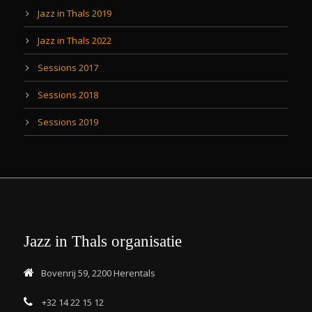
Jazz in Thals 2019
Jazz in Thals 2022
Sessions 2017
Sessions 2018
Sessions 2019
Jazz in Thals organisatie
Bovenrij 59, 2200 Herentals
+32 14 22 15 12