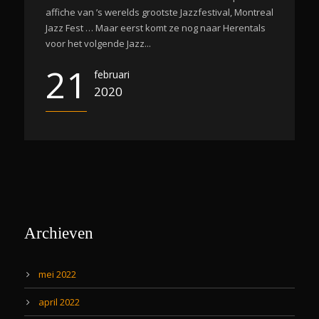
affiche van ’s werelds grootste Jazzfestival, Montreal
Jazz Fest … Maar eerst komt ze nog naar Herentals
voor het volgende Jazz...
21
februari
2020
Archieven
mei 2022
april 2022