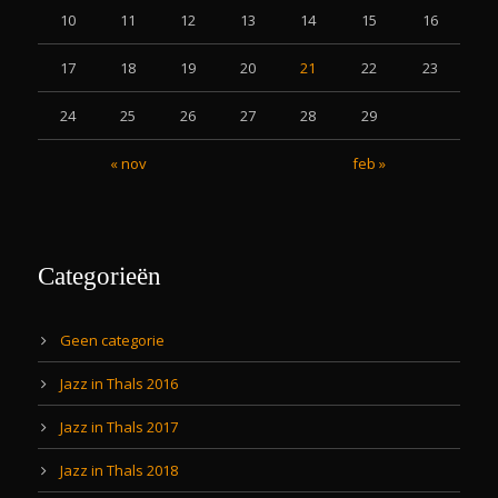
10
11
12
13
14
15
16
17
18
19
20
21
22
23
24
25
26
27
28
29
« nov
feb »
Categorieën
Geen categorie
Jazz in Thals 2016
Jazz in Thals 2017
Jazz in Thals 2018