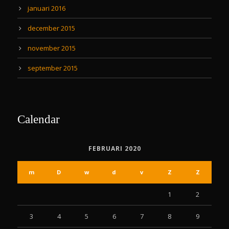
januari 2016
december 2015
november 2015
september 2015
Calendar
FEBRUARI 2020
m
D
w
d
v
Z
Z
1
2
3
4
5
6
7
8
9