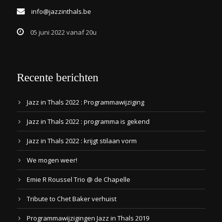
info@jazzinthals.be
05 juni 2022 vanaf 20u
Recente berichten
Jazz in Thals 2022 : Programmawijziging
Jazz in Thals 2022 : programma is gekend
Jazz in Thals 2022 : krijgt stilaan vorm
We mogen weer!
Emie R Roussel Trio @ de Chapelle
Tribute to Chet Baker verhuist
Programmawijzigingen Jazz in Thals 2019