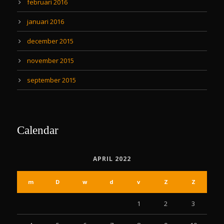
februari 2016
januari 2016
december 2015
november 2015
september 2015
Calendar
APRIL 2022
m
D
w
d
v
Z
Z
1
2
3