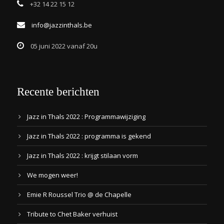
+32 14 22 15 12
info@jazzinthals.be
05 juni 2022 vanaf 20u
Recente berichten
Jazz in Thals 2022 : Programmawijziging
Jazz in Thals 2022 : programma is gekend
Jazz in Thals 2022 : krijgt stilaan vorm
We mogen weer!
Emie R Roussel Trio @ de Chapelle
Tribute to Chet Baker verhuist