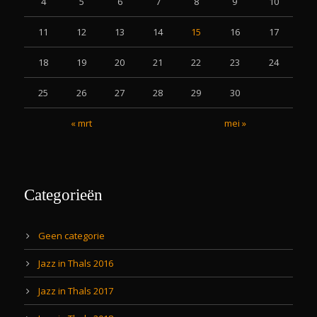
4
5
6
7
8
9
10
11
12
13
14
15
16
17
18
19
20
21
22
23
24
25
26
27
28
29
30
« mrt
mei »
Categorieën
Geen categorie
Jazz in Thals 2016
Jazz in Thals 2017