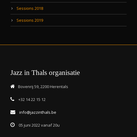
Sessions 2018
Sessions 2019
Jazz in Thals organisatie
Bovenrij 59, 2200 Herentals
+32 14 22 15 12
info@jazzinthals.be
05 juni 2022 vanaf 20u