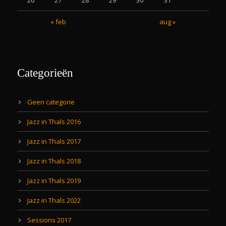
26
27
28
29
30
31
« feb
aug »
Categorieën
Geen categorie
Jazz in Thals 2016
Jazz in Thals 2017
Jazz in Thals 2018
Jazz in Thals 2019
Jazz in Thals 2022
Sessions 2017