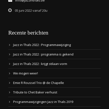
info@jazzinthals.be
05 juni 2022 vanaf 20u
Recente berichten
Jazz in Thals 2022 : Programmawijziging
Jazz in Thals 2022 : programma is gekend
Jazz in Thals 2022 : krijgt stilaan vorm
We mogen weer!
Emie R Roussel Trio @ de Chapelle
Tribute to Chet Baker verhuist
Programmawijzigingen Jazz in Thals 2019