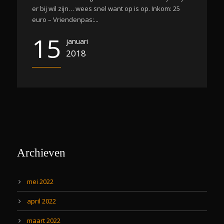
er bij wil zijn… wees snel want op is op. Inkom: 25
euro – Vriendenpas:...
15
januari
2018
Archieven
mei 2022
april 2022
maart 2022