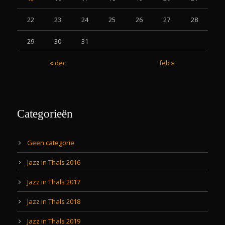
22
23
24
25
26
27
28
29
30
31
« dec
feb »
Categorieën
Geen categorie
Jazz in Thals 2016
Jazz in Thals 2017
Jazz in Thals 2018
Jazz in Thals 2019