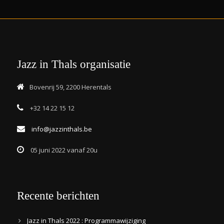
Jazz in Thals organisatie
Bovenrij 59, 2200 Herentals
+32 14 22 15 12
info@jazzinthals.be
05 juni 2022 vanaf 20u
Recente berichten
Jazz in Thals 2022 : Programmawijziging