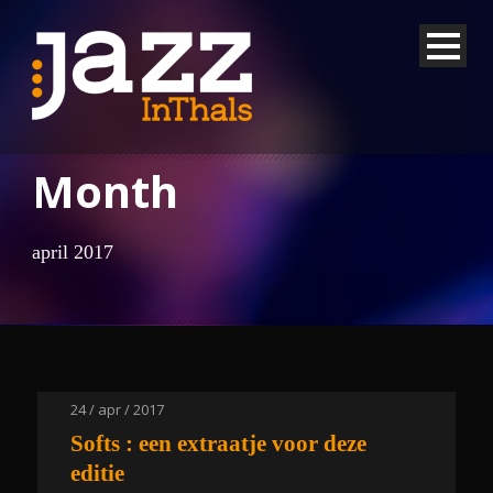
Month
april 2017
24 / apr / 2017
Softs : een extraatje voor deze
editie