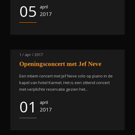
05
april
2017
1 / apr / 2017
Openingsconcert met Jef Neve
Een intiem concert met Jef Neve solo op piano in de
kapel van hotel Karmel. Het is een zittend concert
met verplichte reservatie gezien het...
01
april
2017