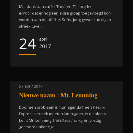
Met dank aan café ’t Theater. Zij zorgden
ervoor dat er nog een extra groep toegevoegd kon
worden aan de affiche: Softs. Jong geweld uit eigen
streek. Live...
24
april
2017
5 / apr / 2017
Nieuwe naam : Mr. Lemming
Door een probleem in hun agenda heeft P.Funk
Express verstek moeten laten gaan. In de plaats
komt Mr. Lemming, het uiterst funky en prettig
gestoorde alter ego...