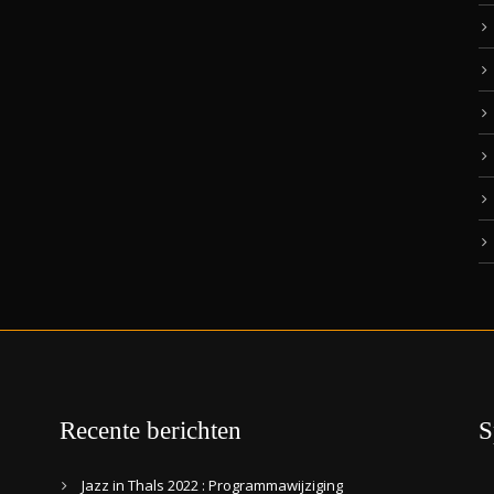
Recente berichten
S
Jazz in Thals 2022 : Programmawijziging