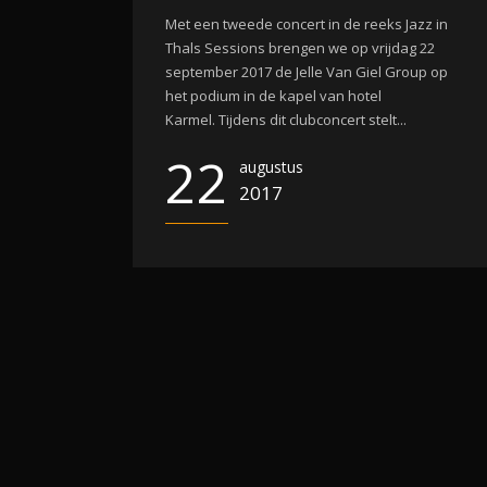
Met een tweede concert in de reeks Jazz in
Thals Sessions brengen we op vrijdag 22
september 2017 de Jelle Van Giel Group op
het podium in de kapel van hotel
Karmel. Tijdens dit clubconcert stelt...
22
augustus
2017