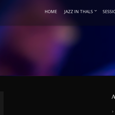
HOME
JAZZ IN THALS
SESSI
A