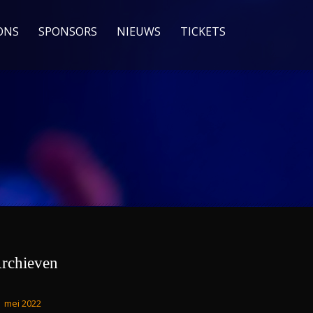
ONS
SPONSORS
NIEUWS
TICKETS
rchieven
mei 2022