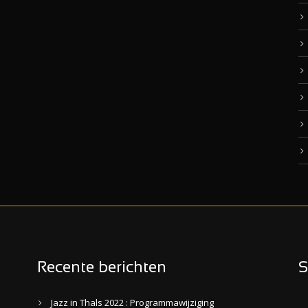
Recente berichten
S
Jazz in Thals 2022 : Programmawijziging