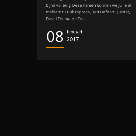
bijna volledig. Deze namen kunnen we jullie al
melden: P.Funk Express, Bart Defoort Quintet,
David Thomaere Trio,...
08
februari
2017