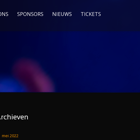
ONS
SPONSORS
NIEUWS
TICKETS
rchieven
mei 2022