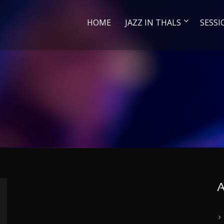
HOME
JAZZ IN THALS
SESSI
A