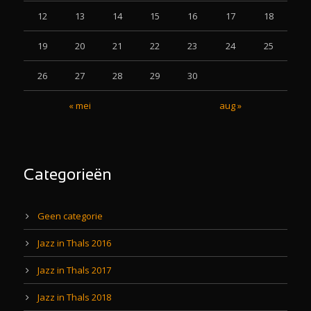
12
13
14
15
16
17
18
19
20
21
22
23
24
25
26
27
28
29
30
« mei
aug »
Categorieën
Geen categorie
Jazz in Thals 2016
Jazz in Thals 2017
Jazz in Thals 2018