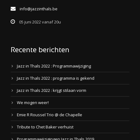
info@jazzinthals.be
05 juni 2022 vanaf 20u
Recente berichten
Jazz in Thals 2022 : Programmawijziging
Jazz in Thals 2022 : programma is gekend
Jazz in Thals 2022 : krijgt stilaan vorm
We mogen weer!
Emie R Roussel Trio @ de Chapelle
Tribute to Chet Baker verhuist
Programmawijzigingen Jazz in Thals 2019