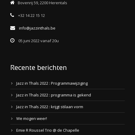
Bovenrij 59, 2200 Herentals
+32 14 22 15 12
info@jazzinthals.be
05 juni 2022 vanaf 20u
Recente berichten
Jazz in Thals 2022 : Programmawijziging
Jazz in Thals 2022 : programma is gekend
Jazz in Thals 2022 : krijgt stilaan vorm
We mogen weer!
Emie R Roussel Trio @ de Chapelle