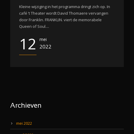
Kleine wijziging in het programma dringt zich op. In
café ’t Theater wordt David Thomaere vervangen
door Franklin. FRANKLIN. viert de memorabele
Queen of Soul....
12
mei
2022
Archieven
mei 2022