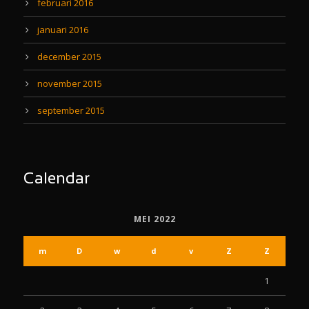
februari 2016
januari 2016
december 2015
november 2015
september 2015
Calendar
MEI 2022
m
D
w
d
v
Z
Z
1