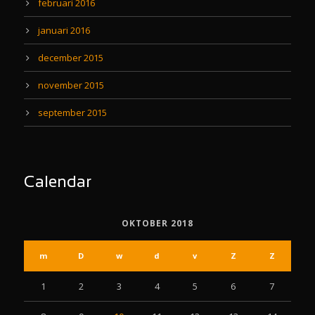
februari 2016
januari 2016
december 2015
november 2015
september 2015
Calendar
OKTOBER 2018
m
D
w
d
v
Z
Z
1
2
3
4
5
6
7