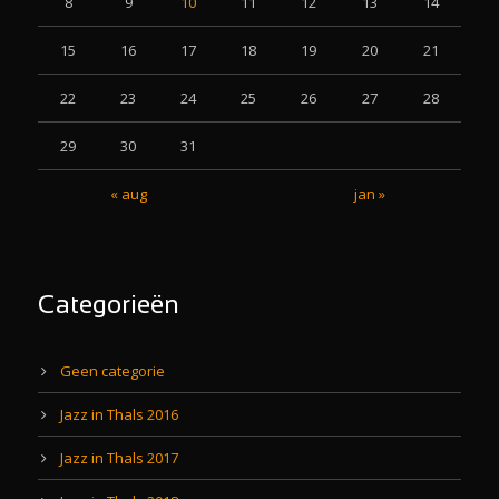
8
9
10
11
12
13
14
15
16
17
18
19
20
21
22
23
24
25
26
27
28
29
30
31
« aug
jan »
Categorieën
Geen categorie
Jazz in Thals 2016
Jazz in Thals 2017