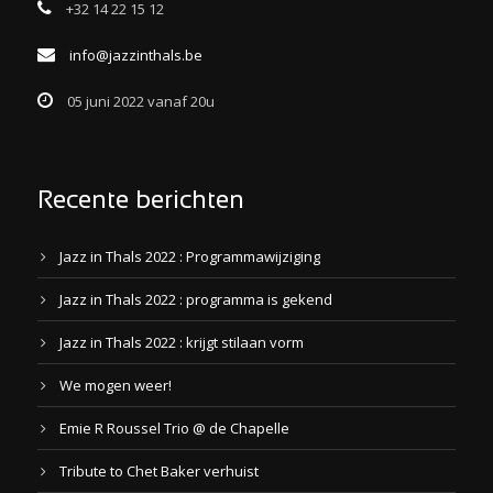
+32 14 22 15 12
info@jazzinthals.be
05 juni 2022 vanaf 20u
Recente berichten
Jazz in Thals 2022 : Programmawijziging
Jazz in Thals 2022 : programma is gekend
Jazz in Thals 2022 : krijgt stilaan vorm
We mogen weer!
Emie R Roussel Trio @ de Chapelle
Tribute to Chet Baker verhuist