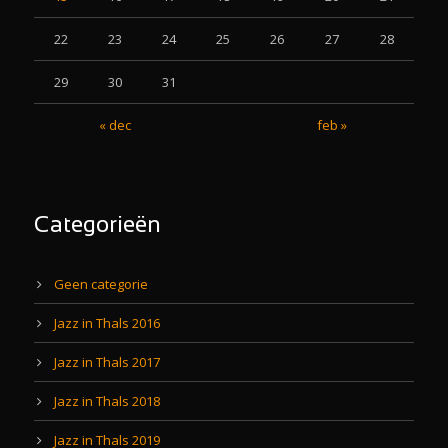
22
23
24
25
26
27
28
29
30
31
« dec
feb »
Categorieën
Geen categorie
Jazz in Thals 2016
Jazz in Thals 2017
Jazz in Thals 2018
Jazz in Thals 2019