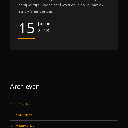
er bij wil zijn… wees snel want op is op. Inkom: 25
euro – Vriendenpas:...
15
januari
2018
Archieven
mei 2022
april 2022
maart 2022