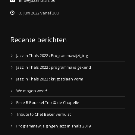
info@jazzinthals.be
05 juni 2022 vanaf 20u
Recente berichten
Jazz in Thals 2022 : Programmawijziging
Jazz in Thals 2022 : programma is gekend
Jazz in Thals 2022 : krijgt stilaan vorm
We mogen weer!
Emie R Roussel Trio @ de Chapelle
Tribute to Chet Baker verhuist
Programmawijzigingen Jazz in Thals 2019